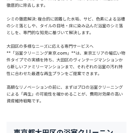
徹底的に除去します。
シミの徹底解決: 複合的に固着した水垢、サビ、色素による浴槽
のシミ落としや、タイルの目地・床に染み込んだ浴室のシミ落
としを、専門的な知見に基づいて解決します。
大田区の多様なニーズに応える専門サービスへ
**「浴室クリーニング東京.com」**は、東京エリアの幅広い物
件タイプでの実績を持ち、大田区のヴィンテージマンションか
ら新しいファミリーマンションまで、それぞれの浴室の汚れ特
性に合わせた最適な再生プランをご提案できます。
高額なリノベーションの前に、まずはプロの浴室クリーニング
による「再生」の可能性を確かめることが、費用対効果の高い
資産維持戦略です。
東京都大田区の浴室クリーニン