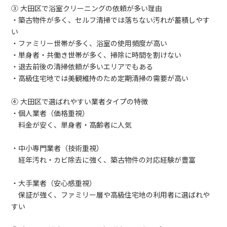
③ 大田区で浴室クリーニングの依頼が多い理由
・築古物件が多く、セルフ清掃では落ちない汚れが蓄積しやす
い
・ファミリー世帯が多く、浴室の使用頻度が高い
・単身者・共働き世帯が多く、掃除に時間を割けない
・退去前後の清掃依頼が多いエリアでもある
・高級住宅地では美観維持のため定期清掃の需要が高い
④ 大田区で選ばれやすい業者タイプの特徴
・個人業者（価格重視）
料金が安く、単身者・高齢者に人気
・中小専門業者（技術重視）
経年汚れ・カビ除去に強く、築古物件の対応経験が豊富
・大手業者（安心感重視）
保証が強く、ファミリー層や高級住宅地の利用者に選ばれや
すい