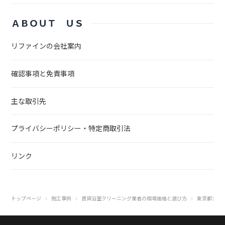
ＡＢＯＵＴ ＵＳ
リファインの会社案内
確認事項と免責事項
主な取引先
プライバシーポリシー・特定商取引法
リンク
トップページ
施工事例
賃貸浴室クリーニング業者の相場価格と選び方
東京都大田