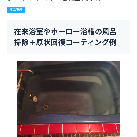
施工事例
在来浴室やホーロー浴槽の風呂
掃除＋原状回復コーティング例