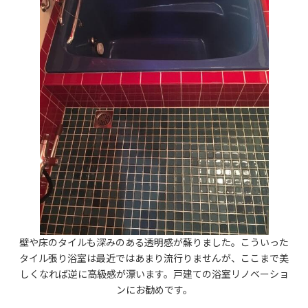
壁や床のタイルも深みのある透明感が蘇りました。こういった
タイル張り浴室は最近ではあまり流行りませんが、ここまで美
しくなれば逆に高級感が漂います。戸建ての浴室リノベーショ
ンにお勧めです。