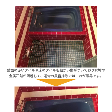
壁面の赤いタイルや床のタイルも細かい傷がついており水垢や
金属石鹸が固着して、通常の風呂掃除ではこれが限界です。