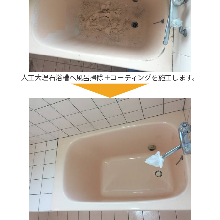
人工大理石浴槽へ風呂掃除＋コーティングを施工します。