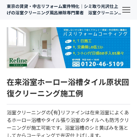
東京の賃貸・中古リフォーム案件特化｜シミ取り光沢仕上
げの浴室クリーニング風呂掃除専門業者 浴室クリーニン
グ東京.com賃貸
在来浴室ホーロー浴槽タイル原状回
復クリーニング施工例
浴室クリーニングの(有)リファインは在来浴室によくあ
るホーロー浴槽やタイル張り浴室のタイルへも防汚クリ
ーニングが施工可能です。浴室浴槽のシミ黄ばみを落と
してからコーティングで光沢仕上げします。