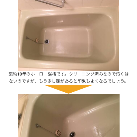
築約10年のホーロー浴槽です。クリーニング済みなので汚くは
ないのですが、もう少し艶があると印象もよくなるでしょう。