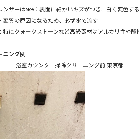
レンザーはNG：表面に細かいキズがつき、白く変色す
・変質の原因になるため、必ず水で流す
：特にクォーツストーンなど高級素材はアルカリ性や酸
ーニング例
浴室カウンター掃除クリーニング前 東京都