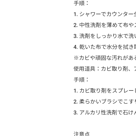
手順：
1. シャワーでカウンタ
2. 中性洗剤を薄めて布
3. 洗剤をしっかり水で洗
4. 乾いた布で水分を拭き
※カビや頑固な汚れがあ
使用道具：カビ取り剤、
手順：
1. カビ取り剤をスプレ
2. 柔らかいブラシでこ
3. アルカリ性洗剤で石
注意点