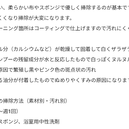
い、柔らかい布やスポンジで優しく掃除するのが基本で
くくなり掃除が大変になります。
ーニング箇所はコーティングで仕上げますので汚れにく
ル分（カルシウムなど）が乾燥して固着して白くザラザ
ンプーの残留成分が水と反応したもので白っぽくヌルヌ
原因で繁殖し黒やピンク色の斑点状の汚れ
る油分が付着したものでぬめりやくすみの原因になりま
の掃除方法（素材別・汚れ別）
～週1回）
スポンジ、浴室用中性洗剤