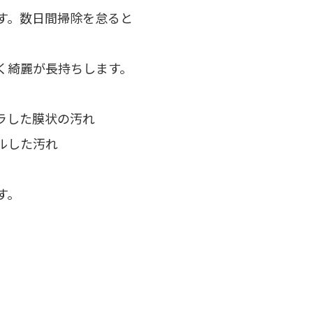
す。数日間掃除を怠ると
く綺麗が長持ちします。
ラした膜状の汚れ
ルした汚れ
す。